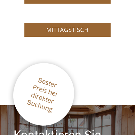
MITTAGSTISCH
Bester
Preis bei
direkter
Buchung