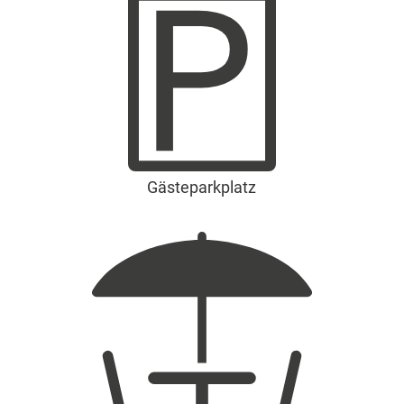
Gästeparkplatz