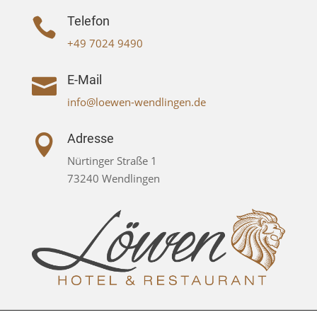
Telefon

+49 7024 9490
E-Mail

info@loewen-wendlingen.de
Adresse

Nürtinger Straße 1
73240 Wendlingen
Impressum
|
Datenschutz