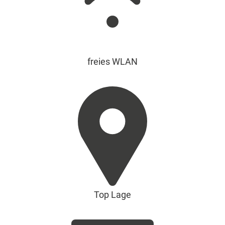
freies WLAN
Top Lage